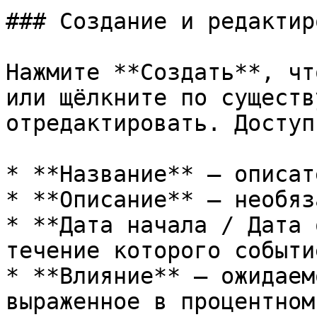
### Создание и редактир
Нажмите **Создать**, чт
или щёлкните по существ
отредактировать. Доступ
* **Название** — описат
* **Описание** — необяз
* **Дата начала / Дата 
течение которого событи
* **Влияние** — ожидаем
выраженное в процентном