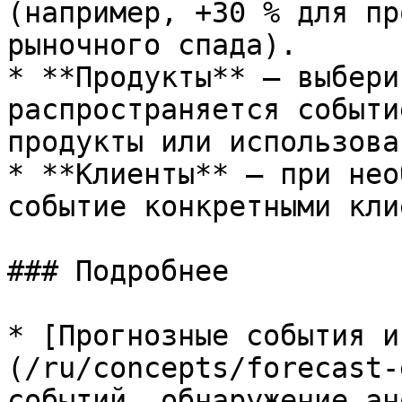
(например, +30 % для пр
рыночного спада).

* **Продукты** — выбери
распространяется событи
продукты или использова
* **Клиенты** — при нео
событие конкретными кли
### Подробнее

* [Прогнозные события и
(/ru/concepts/forecast-
событий, обнаружение ан