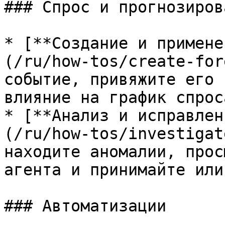
### Спрос и прогнозирова
* [**Создание и примене
(/ru/how-tos/create-for
событие, привяжите его 
влияние на график спроса
* [**Анализ и исправлен
(/ru/how-tos/investigat
находите аномалии, прос
агента и принимайте или
### Автоматизации
