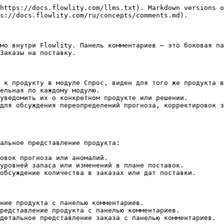
https://docs.flowlity.com/llms.txt). Markdown versions o
s://docs.flowlity.com/ru/concepts/comments.md).

мо внутри Flowlity. Панель комментариев — это боковая па
Заказы на поставку.

 к продукту в модуле Спрос, виден для того же продукта в
ельная по каждому модулю.

уведомить их о конкретном продукте или решении.

для обсуждения переопределений прогноза, корректировок з
альное представление продукта:

овок прогноза или аномалий.

уровней запаса или изменений в плане поставок.

обсуждение количества в заказах или дат поставки.

ние продукта с панелью комментариев.

редставление продукта с панелью комментариев.
