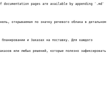
f documentation pages are available by appending `.md` 
нель, открываемая по значку речевого облака в детальном 
 Планировании и Заказах на поставку. Для каждого 
аказов или любых решений, которые полезно зафиксировать 