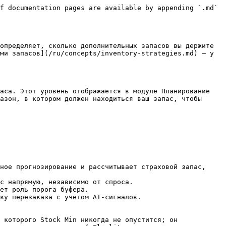
f documentation pages are available by appending `.md` 
определяет, сколько дополнительных запасов вы держите 
ми запасов](/ru/concepts/inventory-strategies.md) — у 
аса. Этот уровень отображается в модуле Планирование 
азон, в котором должен находиться ваш запас, чтобы 
ное прогнозирование и рассчитывает страховой запас, 
с напрямую, независимо от спроса.

ет роль порога буфера.

ку перезаказа с учётом AI-сигналов.

 которого Stock Min никогда не опустится; он 