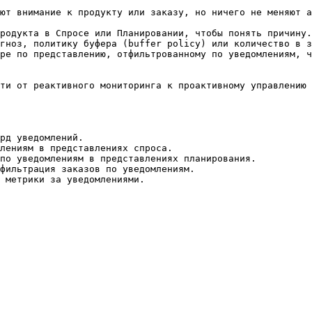
ют внимание к продукту или заказу, но ничего не меняют а
родукта в Спросе или Планировании, чтобы понять причину.

гноз, политику буфера (buffer policy) или количество в з
pe по представлению, отфильтрованному по уведомлениям, ч
ти от реактивного мониторинга к проактивному управлению 
рд уведомлений.

лениям в представлениях спроса.

по уведомлениям в представлениях планирования.

фильтрация заказов по уведомлениям.
