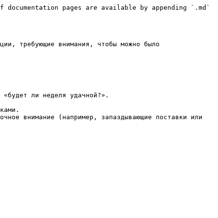
f documentation pages are available by appending `.md` 
ции, требующие внимания, чтобы можно было 
 «будет ли неделя удачной?».

ками.

очное внимание (например, запаздывающие поставки или 