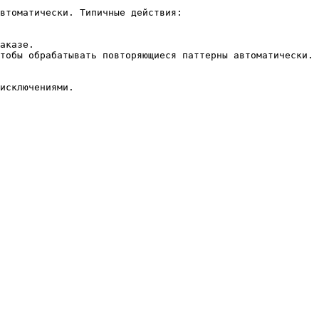
втоматически. Типичные действия:

аказе.

тобы обрабатывать повторяющиеся паттерны автоматически.

исключениями.
