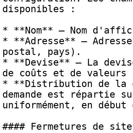
disponibles :

* **Nom** — Nom d'affic
* **Adresse** — Adresse
postal, pays).

* **Devise** — La devis
de coûts et de valeurs 
* **Distribution de la 
demande est répartie su
uniformément, en début 
#### Fermetures de site
