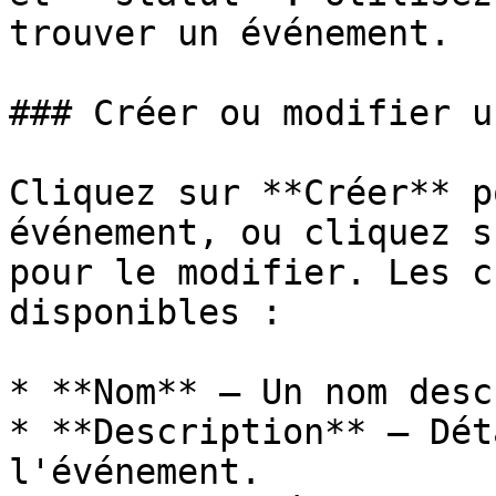
trouver un événement.

### Créer ou modifier u
Cliquez sur **Créer** p
événement, ou cliquez s
pour le modifier. Les c
disponibles :

* **Nom** — Un nom desc
* **Description** — Dét
l'événement.
