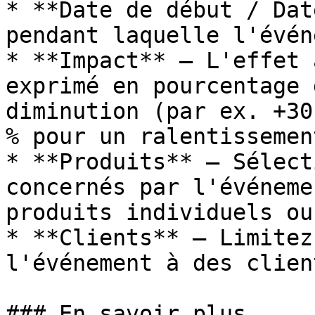
* **Date de début / Dat
pendant laquelle l'évén
* **Impact** — L'effet 
exprimé en pourcentage 
diminution (par ex. +30
% pour un ralentissemen
* **Produits** — Sélect
concernés par l'événeme
produits individuels ou
* **Clients** — Limitez
l'événement à des clien
### En savoir plus
