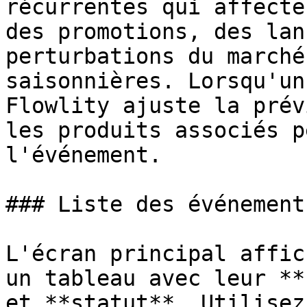
récurrentes qui affecte
des promotions, des lan
perturbations du marché
saisonnières. Lorsqu'un
Flowlity ajuste la prév
les produits associés p
l'événement.

### Liste des événements
L'écran principal affic
un tableau avec leur **
et **statut**. Utilisez