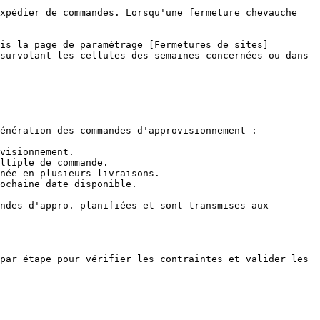
xpédier de commandes. Lorsqu'une fermeture chevauche 
is la page de paramétrage [Fermetures de sites]
survolant les cellules des semaines concernées ou dans 
énération des commandes d'approvisionnement :

visionnement.

ltiple de commande.

née en plusieurs livraisons.

ochaine date disponible.

ndes d'appro. planifiées et sont transmises aux 
par étape pour vérifier les contraintes et valider les 