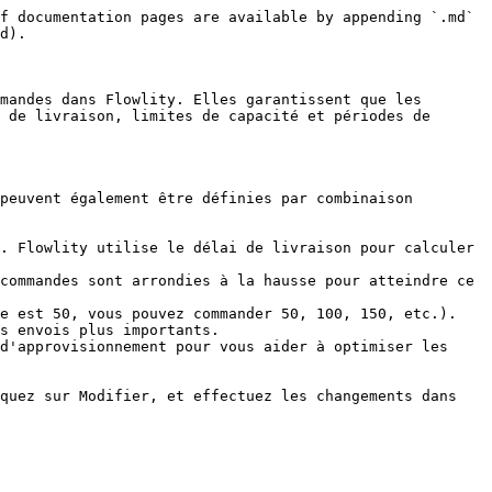
f documentation pages are available by appending `.md` 
d).

mandes dans Flowlity. Elles garantissent que les 
 de livraison, limites de capacité et périodes de 
peuvent également être définies par combinaison 
. Flowlity utilise le délai de livraison pour calculer 
commandes sont arrondies à la hausse pour atteindre ce 
e est 50, vous pouvez commander 50, 100, 150, etc.).

s envois plus importants.

d'approvisionnement pour vous aider à optimiser les 
quez sur Modifier, et effectuez les changements dans 