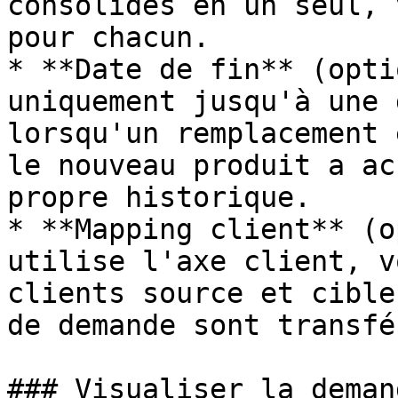
consolidés en un seul, 
pour chacun.

* **Date de fin** (opti
uniquement jusqu'à une 
lorsqu'un remplacement 
le nouveau produit a ac
propre historique.

* **Mapping client** (o
utilise l'axe client, v
clients source et cible
de demande sont transfér
### Visualiser la deman