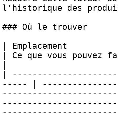
l'historique des produi
### Où le trouver

| Emplacement                                           
| Ce que vous pouvez faire                                                                                                                                                                                                        
|

| ---------------------
----- | ---------------
-----------------------
-----------------------
-----------------------