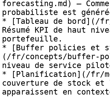
forecasting.md) — Comme
probabiliste est générée
* [Tableau de bord](/fr
Résumé KPI de haut nive
portefeuille.

* [Buffer policies et s
(/fr/concepts/buffer-po
niveau de service pilot
* [Planification](/fr/m
couverture de stock et 