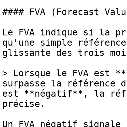
#### FVA (Forecast Valu
Le FVA indique si la pr
qu'une simple référence
glissante des trois moi
> Lorsque le FVA est **
surpasse la référence d
est **négatif**, la réf
précise.

Un FVA négatif signale 