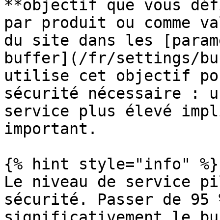
**objectif que vous déf
par produit ou comme va
du site dans les [param
buffer](/fr/settings/bu
utilise cet objectif po
sécurité nécessaire : u
service plus élevé impl
important.

{% hint style="info" %}

Le niveau de service pi
sécurité. Passer de 95 
significativement le bu