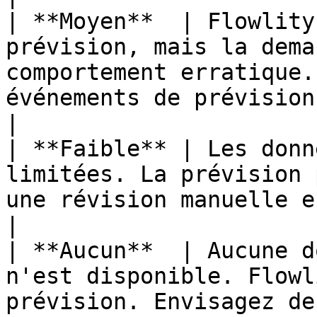
| **Moyen**  | Flowlity
prévision, mais la dema
comportement erratique.
événements de prévision ou les 
|

| **Faible** | Les donn
limitées. La prévision 
une révision manuelle est recommandée.                
|

| **Aucun**  | Aucune d
n'est disponible. Flowl
prévision. Envisagez de