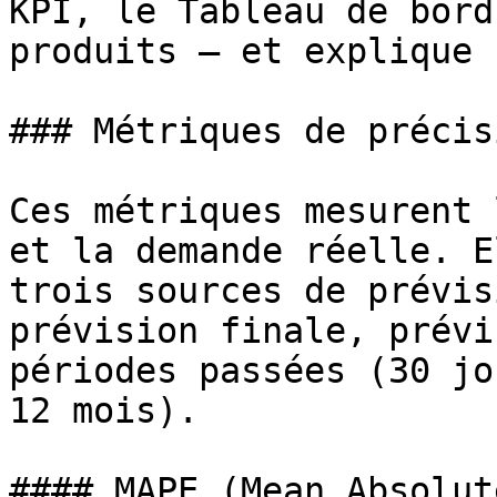
KPI, le Tableau de bord
produits — et explique 
### Métriques de précis
Ces métriques mesurent 
et la demande réelle. E
trois sources de prévis
prévision finale, prévi
périodes passées (30 jo
12 mois).

#### MAPE (Mean Absolut