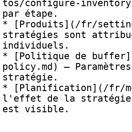
tos/configure-inventory
par étape.

* [Produits](/fr/settin
stratégies sont attribu
individuels.

* [Politique de buffer]
policy.md) — Paramètres
stratégie.

* [Planification](/fr/m
l'effet de la stratégie