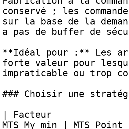
Fabrication à la comman
conservé ; les commande
sur la base de la deman
a pas de buffer de sécu
**Idéal pour :** Les ar
forte valeur pour lesqu
impraticable ou trop co
### Choisir une stratégi
| Facteur              
MTS My min | MTS Point 