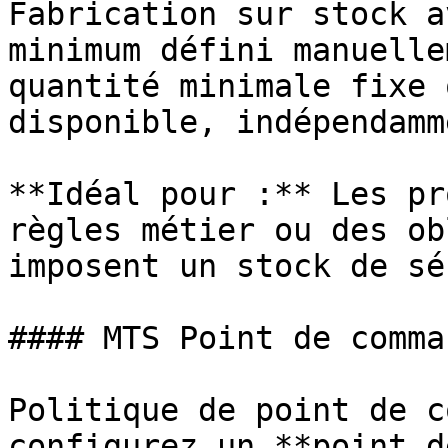
Fabrication sur stock a
minimum défini manuelle
quantité minimale fixe 
disponible, indépendamm
**Idéal pour :** Les pr
règles métier ou des ob
imposent un stock de sé
#### MTS Point de comman
Politique de point de c
configurez un **point d