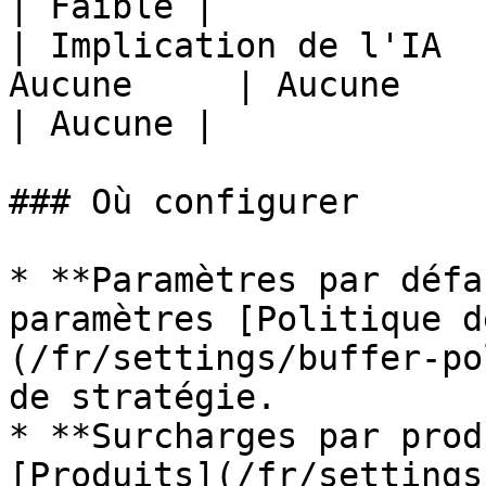
| Faible |

| Implication de l'IA  
Aucune     | Aucune             
| Aucune |

### Où configurer

* **Paramètres par défa
paramètres [Politique d
(/fr/settings/buffer-po
de stratégie.

* **Surcharges par prod
[Produits](/fr/settings