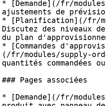
* [Demande](/fr/modules
ajustements de prévisio
* [Planification](/fr/m
Discutez des niveaux de
du plan d'approvisionne
* [Commandes d'approvis
(/fr/modules/supply-ord
quantités commandées ou
### Pages associées

* [Demande](/fr/modules
produit avec panneau de