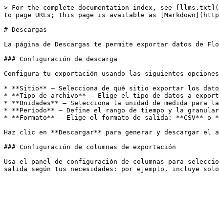
> For the complete documentation index, see [llms.txt](
to page URLs; this page is available as [Markdown](http
# Descargas

La página de Descargas te permite exportar datos de Flo
### Configuración de descarga

Configura tu exportación usando las siguientes opciones
* **Sitio** — Selecciona de qué sitio exportar los dato
* **Tipo de archivo** — Elige el tipo de datos a export
* **Unidades** — Selecciona la unidad de medida para la
* **Período** — Define el rango de tiempo y la granular
* **Formato** — Elige el formato de salida: **CSV** o *
Haz clic en **Descargar** para generar y descargar el a
### Configuración de columnas de exportación

Usa el panel de configuración de columnas para seleccio