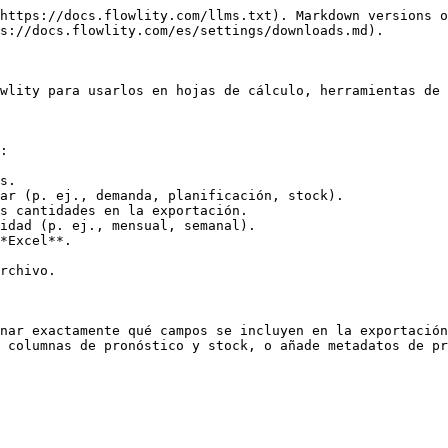
https://docs.flowlity.com/llms.txt). Markdown versions o
s://docs.flowlity.com/es/settings/downloads.md).

wlity para usarlos en hojas de cálculo, herramientas de 
:

s.

ar (p. ej., demanda, planificación, stock).

s cantidades en la exportación.

idad (p. ej., mensual, semanal).

*Excel**.

rchivo.

nar exactamente qué campos se incluyen en la exportación