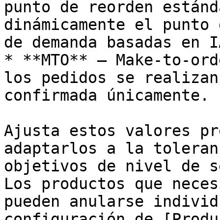
punto de reorden estánd
dinámicamente el punto 
de demanda basadas en IA
* **MTO** — Make-to-ord
los pedidos se realizan
confirmada únicamente.

Ajusta estos valores pr
adaptarlos a la toleran
objetivos de nivel de s
Los productos que neces
pueden anularse individ
configuración de [Produ