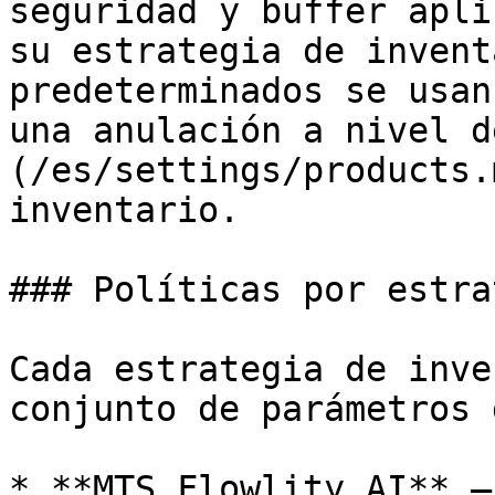
seguridad y buffer apli
su estrategia de invent
predeterminados se usan
una anulación a nivel d
(/es/settings/products.
inventario.

### Políticas por estra
Cada estrategia de inve
conjunto de parámetros 
* **MTS Flowlity AI** —