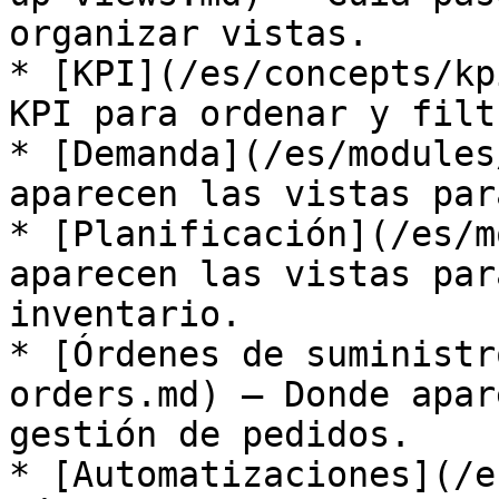
organizar vistas.

* [KPI](/es/concepts/kp
KPI para ordenar y filt
* [Demanda](/es/modules
aparecen las vistas par
* [Planificación](/es/m
aparecen las vistas par
inventario.

* [Órdenes de suministr
orders.md) — Donde apar
gestión de pedidos.

* [Automatizaciones](/e