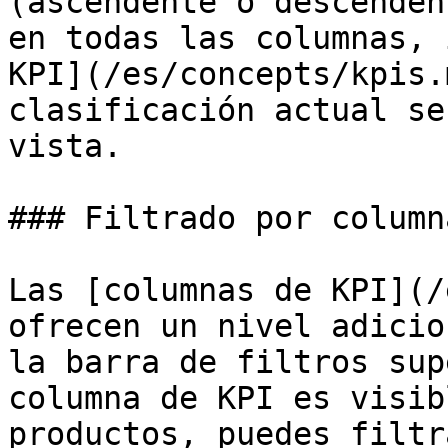
(ascendente o descenden
en todas las columnas, 
KPI](/es/concepts/kpis.
clasificación actual se
vista.

### Filtrado por column
Las [columnas de KPI](/
ofrecen un nivel adicio
la barra de filtros sup
columna de KPI es visib
productos, puedes filtr