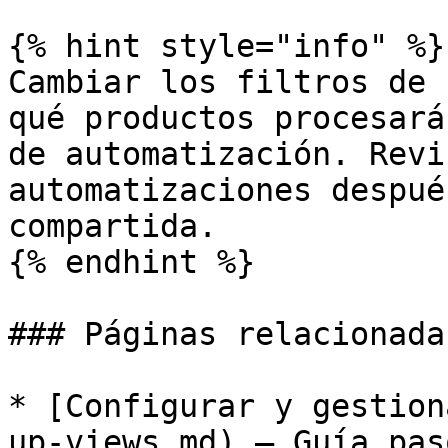
{% hint style="info" %}

Cambiar los filtros de 
qué productos procesará
de automatización. Revi
automatizaciones despué
compartida.

{% endhint %}

### Páginas relacionadas
* [Configurar y gestion
up-views.md) — Guía pas