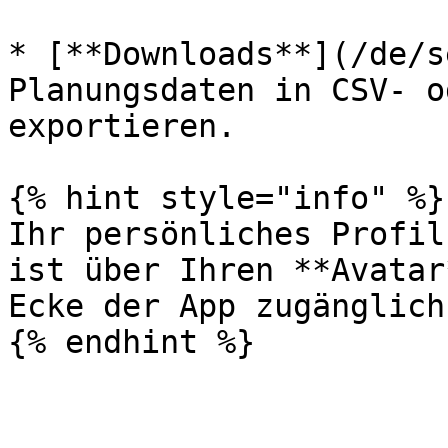
* [**Downloads**](/de/s
Planungsdaten in CSV- o
exportieren.

{% hint style="info" %}

Ihr persönliches Profil
ist über Ihren **Avatar
Ecke der App zugänglich