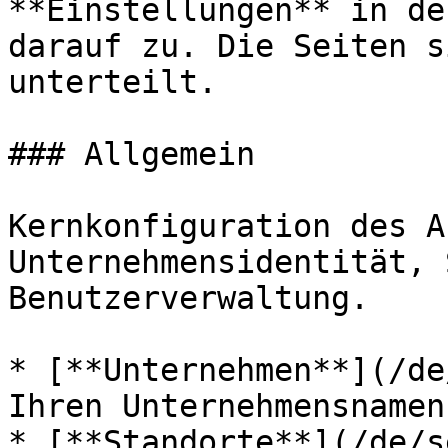
**Einstellungen** in de
darauf zu. Die Seiten s
unterteilt.

### Allgemein

Kernkonfiguration des A
Unternehmensidentität, 
Benutzerverwaltung.

* [**Unternehmen**](/de
Ihren Unternehmensnamen
* [**Standorte**](/de/s