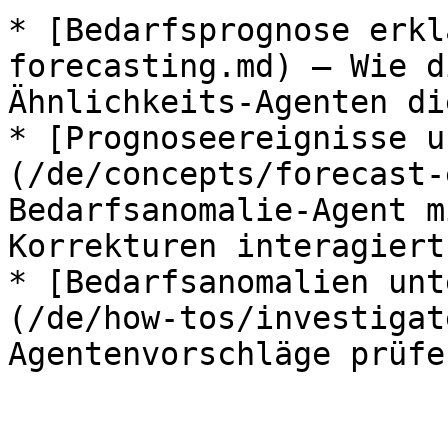
* [Bedarfsprognose erkl
forecasting.md) – Wie d
Ähnlichkeits-Agenten di
* [Prognoseereignisse u
(/de/concepts/forecast-
Bedarfsanomalie-Agent m
Korrekturen interagiert.
* [Bedarfsanomalien unt
(/de/how-tos/investigat