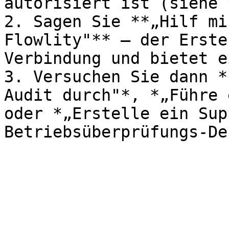
autorisiert ist (siehe 
2. Sagen Sie **„Hilf mi
Flowlity"** — der Erste
Verbindung und bietet e
3. Versuchen Sie dann *
Audit durch"*, *„Führe 
oder *„Erstelle ein Sup