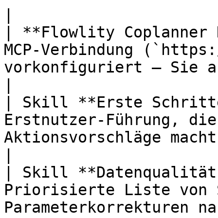
|

| **Flowlity Coplanner 
MCP-Verbindung (`https:
vorkonfiguriert — Sie a
|

| Skill **Erste Schritt
Erstnutzer-Führung, die
Aktionsvorschläge macht.                            
|

| Skill **Datenqualität
Priorisierte Liste von 
Parameterkorrekturen nach Einfluss.       