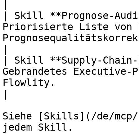
|

| Skill **Prognose-Audi
Priorisierte Liste von 
Prognosequalitätskorrekturen nach Ei
|

| Skill **Supply-Chain-
Gebrandetes Executive-P
Flowlity.                                            
|

Siehe [Skills](/de/mcp/
jedem Skill.
