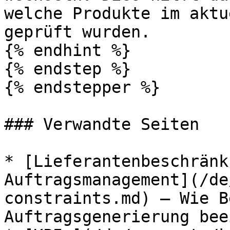
welche Produkte im aktu
geprüft wurden.

{% endhint %}

{% endstep %}

{% endstepper %}

### Verwandte Seiten

* [Lieferantenbeschränk
Auftragsmanagement](/de
constraints.md) — Wie B
Auftragsgenerierung bee