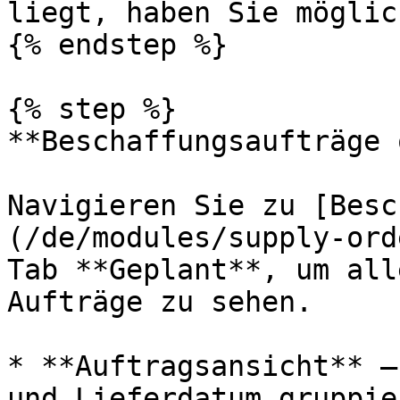
liegt, haben Sie möglic
{% endstep %}

{% step %}

**Beschaffungsaufträge 
Navigieren Sie zu [Besc
(/de/modules/supply-ord
Tab **Geplant**, um all
Aufträge zu sehen.

* **Auftragsansicht** —
und Lieferdatum gruppie