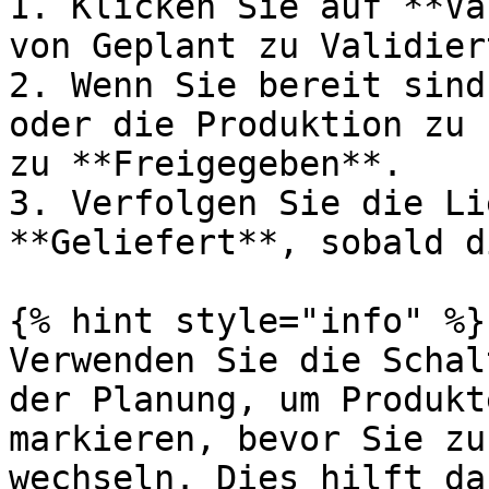
1. Klicken Sie auf **Va
von Geplant zu Validier
2. Wenn Sie bereit sind
oder die Produktion zu 
zu **Freigegeben**.

3. Verfolgen Sie die Li
**Geliefert**, sobald d
{% hint style="info" %}

Verwenden Sie die Schal
der Planung, um Produkt
markieren, bevor Sie zu
wechseln. Dies hilft da