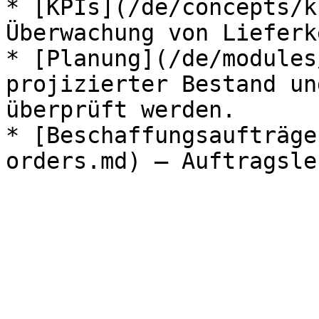
* [KPIs](/de/concepts/k
Überwachung von Lieferk
* [Planung](/de/modules
projizierter Bestand un
überprüft werden.

* [Beschaffungsaufträge