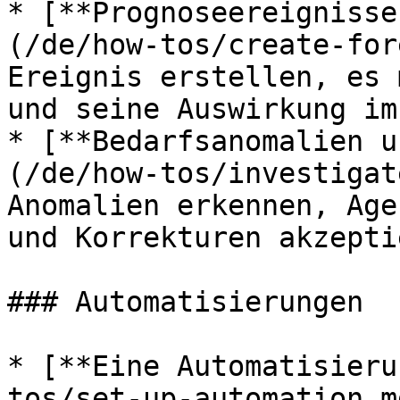
* [**Prognoseereignisse
(/de/how-tos/create-for
Ereignis erstellen, es 
und seine Auswirkung im
* [**Bedarfsanomalien u
(/de/how-tos/investigat
Anomalien erkennen, Age
und Korrekturen akzepti
### Automatisierungen

* [**Eine Automatisieru
tos/set-up-automation.m