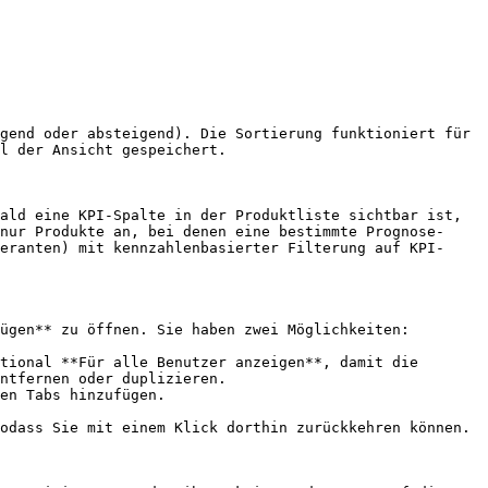
gend oder absteigend). Die Sortierung funktioniert für 
l der Ansicht gespeichert.

ald eine KPI-Spalte in der Produktliste sichtbar ist, 
nur Produkte an, bei denen eine bestimmte Prognose- 
eranten) mit kennzahlenbasierter Filterung auf KPI-
ügen** zu öffnen. Sie haben zwei Möglichkeiten:

tional **Für alle Benutzer anzeigen**, damit die 
ntfernen oder duplizieren.

en Tabs hinzufügen.

odass Sie mit einem Klick dorthin zurückkehren können.
