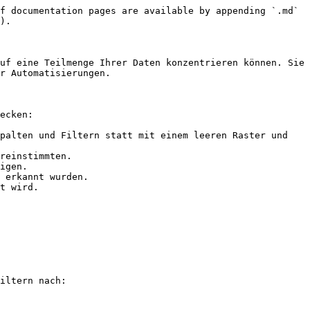
f documentation pages are available by appending `.md` 
).

uf eine Teilmenge Ihrer Daten konzentrieren können. Sie 
r Automatisierungen.

ecken:

palten und Filtern statt mit einem leeren Raster und 
reinstimmten.

igen.

 erkannt wurden.

t wird.

iltern nach:
