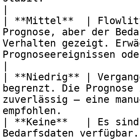
|

| **Mittel**  | Flowlit
Prognose, aber der Beda
Verhalten gezeigt. Erwä
Prognoseereignissen oder Anpass
|

| **Niedrig** | Vergang
begrenzt. Die Prognose 
zuverlässig — eine manu
empfohlen.             
| **Keine**   | Es sind
Bedarfsdaten verfügbar.