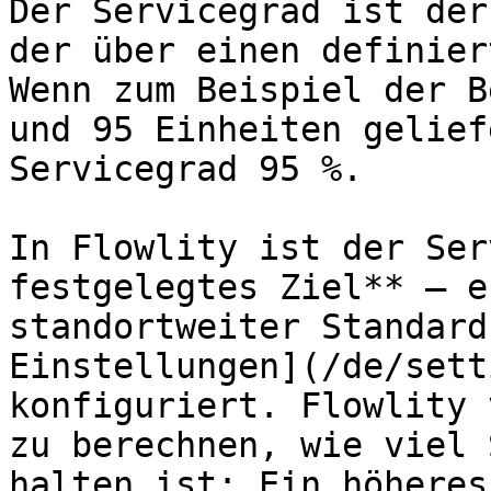
Der Servicegrad ist der
der über einen definier
Wenn zum Beispiel der B
und 95 Einheiten gelief
Servicegrad 95 %.

In Flowlity ist der Ser
festgelegtes Ziel** — e
standortweiter Standard
Einstellungen](/de/sett
konfiguriert. Flowlity 
zu berechnen, wie viel 
halten ist: Ein höheres