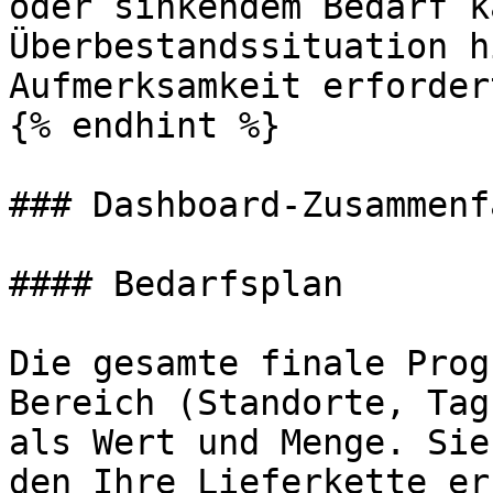
oder sinkendem Bedarf k
Überbestandssituation h
Aufmerksamkeit erfordert
{% endhint %}

### Dashboard-Zusammenf
#### Bedarfsplan

Die gesamte finale Prog
Bereich (Standorte, Tag
als Wert und Menge. Sie
den Ihre Lieferkette er