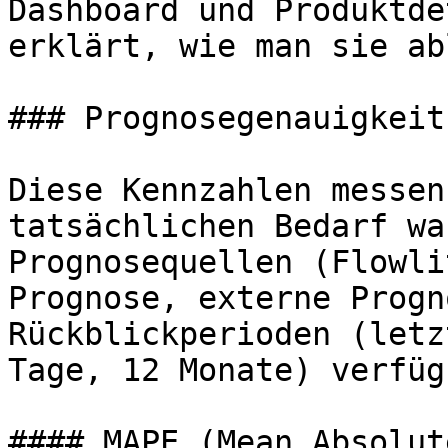
Dashboard und Produktde
erklärt, wie man sie ab
### Prognosegenauigkeit
Diese Kennzahlen messen
tatsächlichen Bedarf wa
Prognosequellen (Flowli
Prognose, externe Progn
Rückblickperioden (letz
Tage, 12 Monate) verfügb
#### MAPE (Mean Absolut