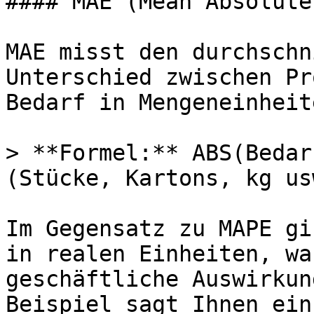
#### MAE (Mean Absolute
MAE misst den durchschn
Unterschied zwischen Pr
Bedarf in Mengeneinheite
> **Formel:** ABS(Bedar
(Stücke, Kartons, kg usw
Im Gegensatz zu MAPE gi
in realen Einheiten, wa
geschäftliche Auswirkun
Beispiel sagt Ihnen ein