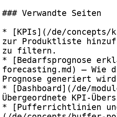
### Verwandte Seiten

* [KPIs](/de/concepts/k
zur Produktliste hinzuf
zu filtern.

* [Bedarfsprognose erkl
forecasting.md) — Wie d
Prognose generiert wird.
* [Dashboard](/de/modul
Übergeordnete KPI-Übers
* [Pufferrichtlinien un
(/de/concepts/buffer-po