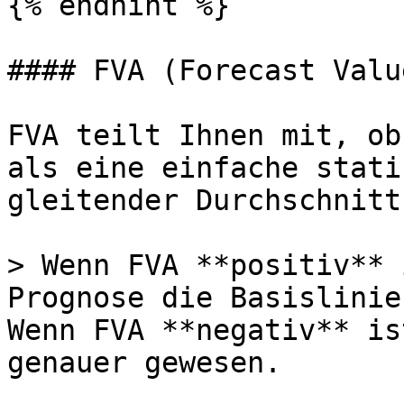
{% endhint %}

#### FVA (Forecast Valu
FVA teilt Ihnen mit, ob
als eine einfache stati
gleitender Durchschnitt
> Wenn FVA **positiv** 
Prognose die Basislinie
Wenn FVA **negativ** is
genauer gewesen.
