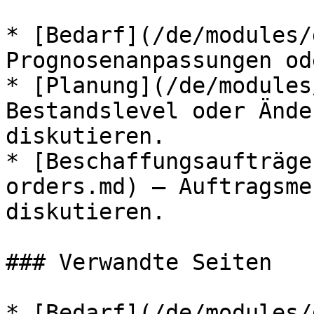
* [Bedarf](/de/modules/
Prognosenanpassungen od
* [Planung](/de/modules
Bestandslevel oder Ände
diskutieren.

* [Beschaffungsaufträge
orders.md) — Auftragsme
diskutieren.

### Verwandte Seiten

* [Bedarf](/de/modules/