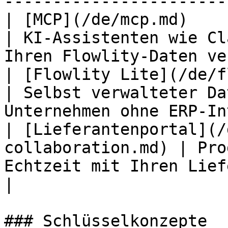
-----------------------
| [MCP](/de/mcp.md)                                  
| KI-Assistenten wie Cl
Ihren Flowlity-Daten ve
| [Flowlity Lite](/de/flowlity-
| Selbst verwalteter Da
Unternehmen ohne ERP-In
| [Lieferantenportal](/
collaboration.md) | Pro
Echtzeit mit Ihren Lieferanten te
|

### Schlüsselkonzepte
