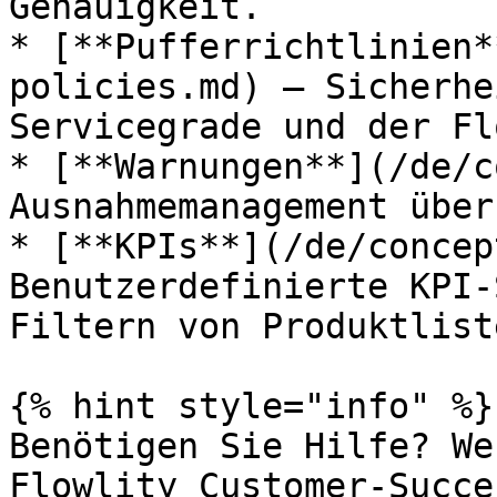
Genauigkeit.

* [**Pufferrichtlinien*
policies.md) — Sicherhe
Servicegrade und der Fl
* [**Warnungen**](/de/c
Ausnahmemanagement über
* [**KPIs**](/de/concep
Benutzerdefinierte KPI-
Filtern von Produktlist
{% hint style="info" %}

Benötigen Sie Hilfe? We
Flowlity Customer-Succe