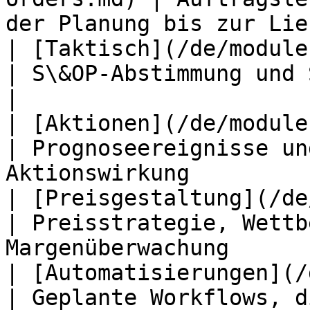
der Planung bis zur Lie
| [Taktisch](/de/modules/tactical.
| S\&OP-Abstimmung und Szenarioplanung       
|

| [Aktionen](/de/modules/promoti
| Prognoseereignisse un
Aktionswirkung         
| [Preisgestaltung](/de/modul
| Preisstrategie, Wettb
Margenüberwachung      
| [Automatisierungen](/de
| Geplante Workflows, d